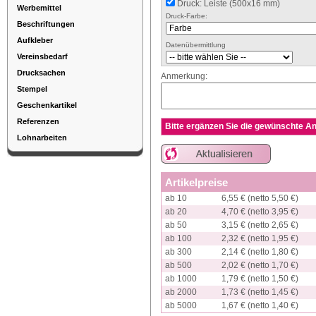
Druck: Leiste (500x16 mm)
Werbemittel
Druck-Farbe:
Beschriftungen
Aufkleber
Datenübermittlung
Vereinsbedarf
Drucksachen
Anmerkung:
Stempel
Geschenkartikel
Referenzen
Bitte ergänzen Sie die gewünschte An
Lohnarbeiten
Artikelpreise
ab 10
6,55 € (netto 5,50 €)
ab 20
4,70 € (netto 3,95 €)
ab 50
3,15 € (netto 2,65 €)
ab 100
2,32 € (netto 1,95 €)
ab 300
2,14 € (netto 1,80 €)
ab 500
2,02 € (netto 1,70 €)
ab 1000
1,79 € (netto 1,50 €)
ab 2000
1,73 € (netto 1,45 €)
ab 5000
1,67 € (netto 1,40 €)